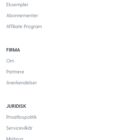
Eksempler
Abonnementer
Affiliate Program
FIRMA
Om
Partnere
Anerkendelser
JURIDISK
Privatlivspolitik
Servicevilkår
Misbrug